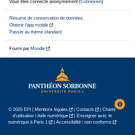
Vous êtes connecté anonymement (
Connexion
)
Résumé de conservation de données
Obtenir l’app mobile
Passer au thème standard
Fourni par
Moodle
© 2025 EPI |
Mentions légales
|
Contacts
|
Charte
d'utilisation
|
Aide numérique
|
Enseigner avec le
numérique à Paris 1
|
Accessibilité : non conforme