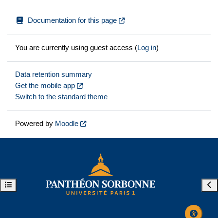
Documentation for this page
You are currently using guest access (
Log in
)
Data retention summary
Get the mobile app
Switch to the standard theme
Powered by
Moodle
Open course index
Ope