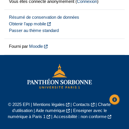
Vous êtes connecté anonymement (
Connexion
)
Résumé de conservation de données
Obtenir l’app mobile
Passer au thème standard
Fourni par
Moodle
© 2025 EPI |
Mentions légales
|
Contacts
|
Charte
d'utilisation
|
Aide numérique
|
Enseigner avec le
numérique à Paris 1
|
Accessibilité : non conforme