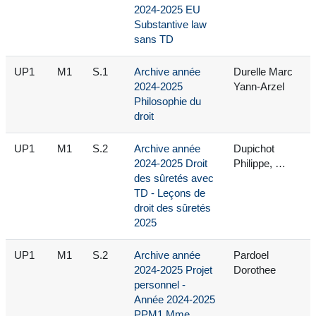
2024-2025 EU
Substantive law
sans TD
UP1
M1
S.1
Archive année
Durelle Marc
2024-2025
Yann-Arzel
Philosophie du
droit
UP1
M1
S.2
Archive année
Dupichot
2024-2025 Droit
Philippe, …
des sûretés avec
TD - Leçons de
droit des sûretés
2025
UP1
M1
S.2
Archive année
Pardoel
2024-2025 Projet
Dorothee
personnel -
Année 2024-2025
PPM1 Mme