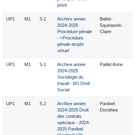
privé
UP1
M1
S.1
Archive année
Ballot-
2024-2025
Squirawski
Procédure pénale
Claire
- >Procédure
pénale amphi
virtuel
UP1
M1
S.1
Archive année
Paillet Anne
2024-2025
Sociologie du
travail - M1 Droit
Social
UP1
M1
S.2
Archive année
Pardoel
2024-2025 Droit
Dorothee
des contrats
spéciaux - 2024-
2025 Pardoel