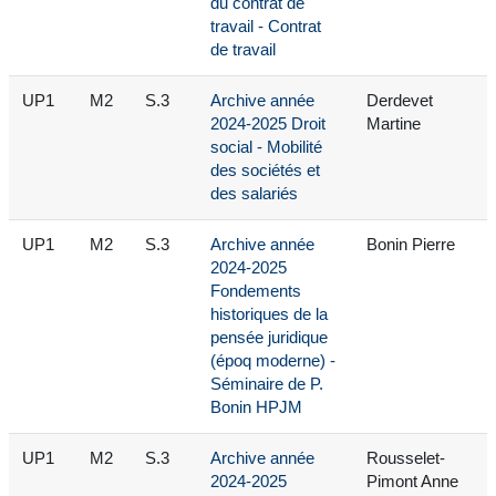
du contrat de
travail - Contrat
de travail
UP1
M2
S.3
Archive année
Derdevet
2024-2025 Droit
Martine
social - Mobilité
des sociétés et
des salariés
UP1
M2
S.3
Archive année
Bonin Pierre
2024-2025
Fondements
historiques de la
pensée juridique
(époq moderne) -
Séminaire de P.
Bonin HPJM
UP1
M2
S.3
Archive année
Rousselet-
2024-2025
Pimont Anne