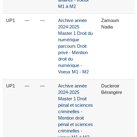
affaires - voeux
M1 à M2
UP1
—
—
Archive année
Zamoum
2024-2025
Nadia
Master 1 Droit du
numérique
parcours Droit
privé - Mention
droit du
numérique -
Voeux M1 - M2
UP1
—
—
Archive année
Ducleroir
2024-2025
Bérangère
Master 1 Droit
pénal et sciences
criminelles -
Mention droit
pénal et sciences
criminelles -