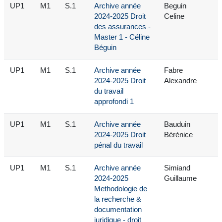
UP1
M1
S.1
Archive année
Beguin
2024-2025 Droit
Celine
des assurances -
Master 1 - Céline
Béguin
UP1
M1
S.1
Archive année
Fabre
2024-2025 Droit
Alexandre
du travail
approfondi 1
UP1
M1
S.1
Archive année
Bauduin
2024-2025 Droit
Bérénice
pénal du travail
UP1
M1
S.1
Archive année
Simiand
2024-2025
Guillaume
Methodologie de
la recherche &
documentation
juridique - droit