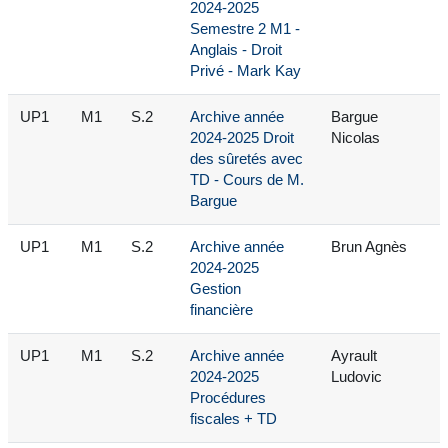
2024-2025
Semestre 2 M1 -
Anglais - Droit
Privé - Mark Kay
UP1
M1
S.2
Archive année
Bargue
2024-2025 Droit
Nicolas
des sûretés avec
TD - Cours de M.
Bargue
UP1
M1
S.2
Archive année
Brun Agnès
2024-2025
Gestion
financière
UP1
M1
S.2
Archive année
Ayrault
2024-2025
Ludovic
Procédures
fiscales + TD