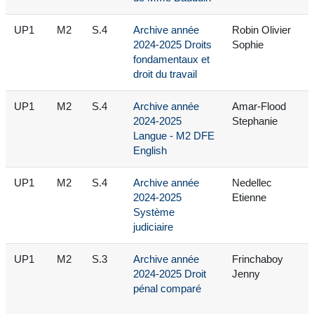
UP1
M2
S.4
Archive année
Robin Olivier
2024-2025 Droits
Sophie
fondamentaux et
droit du travail
UP1
M2
S.4
Archive année
Amar-Flood
2024-2025
Stephanie
Langue - M2 DFE
English
UP1
M2
S.4
Archive année
Nedellec
2024-2025
Etienne
Système
judiciaire
UP1
M2
S.3
Archive année
Frinchaboy
2024-2025 Droit
Jenny
pénal comparé