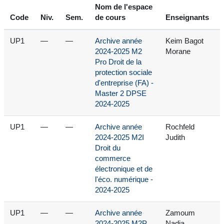
Nom de l'espace
Code
Niv.
Sem.
de cours
Enseignants
UP1
—
—
Archive année
Keim Bagot
2024-2025 M2
Morane
Pro Droit de la
protection sociale
d'entreprise (FA) -
Master 2 DPSE
2024-2025
UP1
—
—
Archive année
Rochfeld
2024-2025 M2I
Judith
Droit du
commerce
électronique et de
l'éco. numérique -
2024-2025
UP1
—
—
Archive année
Zamoum
2024-2025 M2P
Nadia