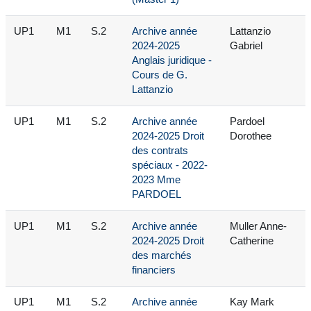
UP1
M1
S.2
Archive année
Lattanzio
2024-2025
Gabriel
Anglais juridique -
Cours de G.
Lattanzio
UP1
M1
S.2
Archive année
Pardoel
2024-2025 Droit
Dorothee
des contrats
spéciaux - 2022-
2023 Mme
PARDOEL
UP1
M1
S.2
Archive année
Muller Anne-
2024-2025 Droit
Catherine
des marchés
financiers
UP1
M1
S.2
Archive année
Kay Mark