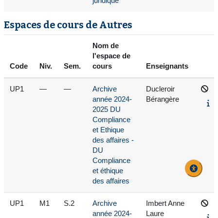
juridique
Espaces de cours de Autres
Nom de
l'espace de
Code
Niv.
Sem.
cours
Enseignants
UP1
—
—
Archive
Ducleroir
année 2024-
Bérangère
2025 DU
Compliance
et Ethique
des affaires -
DU
Compliance
et éthique
des affaires
UP1
M1
S.2
Archive
Imbert Anne
année 2024-
Laure