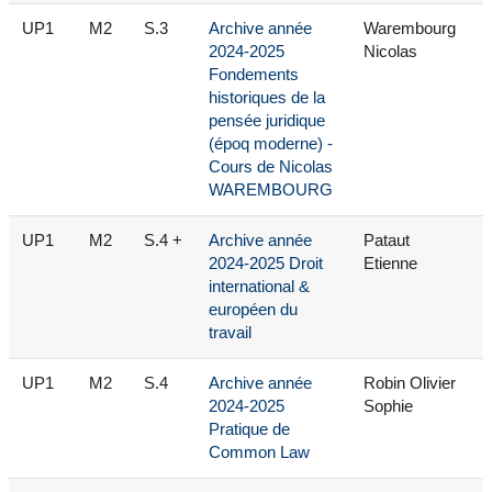
UP1
M2
S.3
Archive année
Warembourg
2024-2025
Nicolas
Fondements
historiques de la
pensée juridique
(époq moderne) -
Cours de Nicolas
WAREMBOURG
UP1
M2
S.4 +
Archive année
Pataut
2024-2025 Droit
Etienne
international &
européen du
travail
UP1
M2
S.4
Archive année
Robin Olivier
2024-2025
Sophie
Pratique de
Common Law