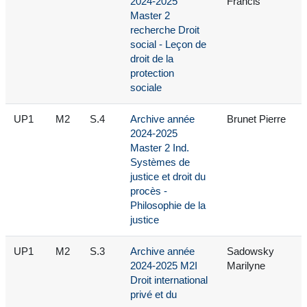
2024-2025
Francis
Master 2
recherche Droit
social - Leçon de
droit de la
protection
sociale
UP1
M2
S.4
Archive année
Brunet Pierre
2024-2025
Master 2 Ind.
Systèmes de
justice et droit du
procès -
Philosophie de la
justice
UP1
M2
S.3
Archive année
Sadowsky
2024-2025 M2I
Marilyne
Droit international
privé et du