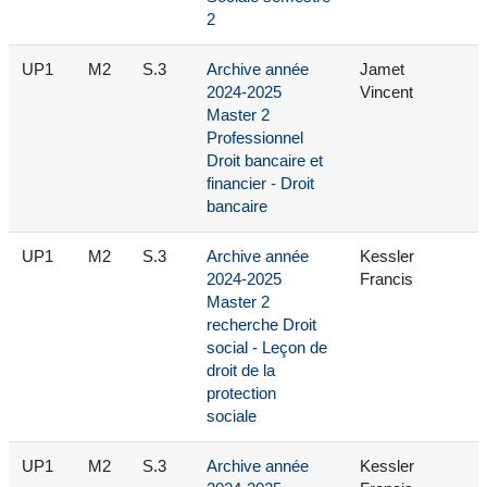
2
UP1
M2
S.3
Archive année
Jamet
2024-2025
Vincent
Master 2
Professionnel
Droit bancaire et
financier - Droit
bancaire
UP1
M2
S.3
Archive année
Kessler
2024-2025
Francis
Master 2
recherche Droit
social - Leçon de
droit de la
protection
sociale
UP1
M2
S.3
Archive année
Kessler