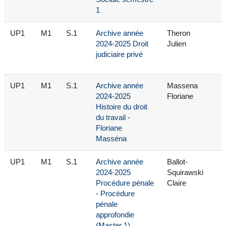
1
UP1
M1
S.1
Archive année
Theron
2024-2025 Droit
Julien
judiciaire privé
UP1
M1
S.1
Archive année
Massena
2024-2025
Floriane
Histoire du droit
du travail -
Floriane
Masséna
UP1
M1
S.1
Archive année
Ballot-
2024-2025
Squirawski
Procédure pénale
Claire
- Procédure
pénale
approfondie
(Master 1)