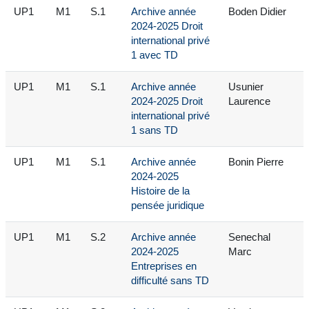
UP1
M1
S.1
Archive année
Boden Didier
2024-2025 Droit
international privé
1 avec TD
UP1
M1
S.1
Archive année
Usunier
2024-2025 Droit
Laurence
international privé
1 sans TD
UP1
M1
S.1
Archive année
Bonin Pierre
2024-2025
Histoire de la
pensée juridique
UP1
M1
S.2
Archive année
Senechal
2024-2025
Marc
Entreprises en
difficulté sans TD