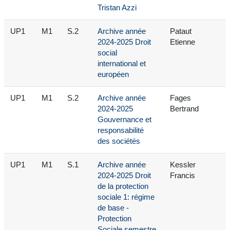
Tristan Azzi
UP1
M1
S.2
Archive année
Pataut
2024-2025 Droit
Etienne
social
international et
européen
UP1
M1
S.2
Archive année
Fages
2024-2025
Bertrand
Gouvernance et
responsabilité
des sociétés
UP1
M1
S.1
Archive année
Kessler
2024-2025 Droit
Francis
de la protection
sociale 1: régime
de base -
Protection
Sociale semestre