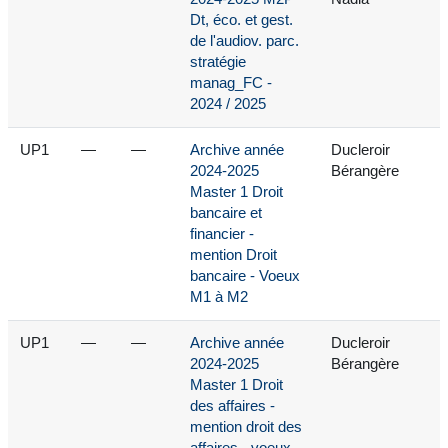
Dt, éco. et gest.
de l'audiov. parc.
stratégie
manag_FC -
2024 / 2025
UP1
—
—
Archive année
Ducleroir
2024-2025
Bérangère
Master 1 Droit
bancaire et
financier -
mention Droit
bancaire - Voeux
M1 à M2
UP1
—
—
Archive année
Ducleroir
2024-2025
Bérangère
Master 1 Droit
des affaires -
mention droit des