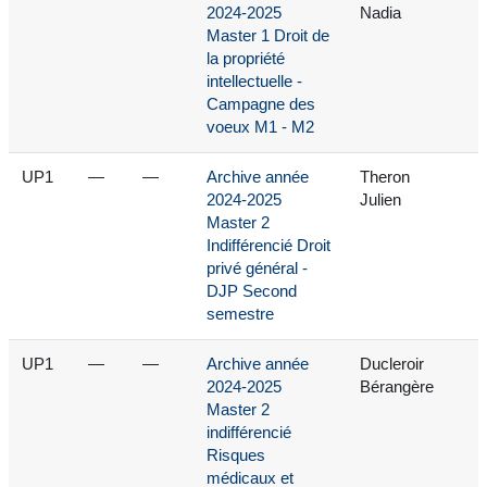
2024-2025
Nadia
Master 1 Droit de
la propriété
intellectuelle -
Campagne des
voeux M1 - M2
UP1
—
—
Archive année
Theron
2024-2025
Julien
Master 2
Indifférencié Droit
privé général -
DJP Second
semestre
UP1
—
—
Archive année
Ducleroir
2024-2025
Bérangère
Master 2
indifférencié
Risques
médicaux et