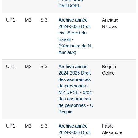
PARDOEL
UP1
M2
S.3
Archive année
Anciaux
2024-2025 Droit
Nicolas
civil & droit du
travail -
(Séminaire de N.
Anciaux)
UP1
M2
S.3
Archive année
Beguin
2024-2025 Droit
Celine
des assurances
de personnes -
M2 DPSE - droit
des assurances
de personnes - C
Béguin
UP1
M2
S.3
Archive année
Fabre
2024-2025 Droit
Alexandre