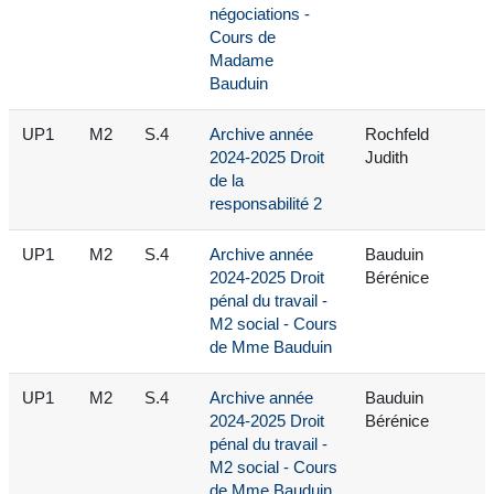
négociations -
Cours de
Madame
Bauduin
UP1
M2
S.4
Archive année
Rochfeld
2024-2025 Droit
Judith
de la
responsabilité 2
UP1
M2
S.4
Archive année
Bauduin
2024-2025 Droit
Bérénice
pénal du travail -
M2 social - Cours
de Mme Bauduin
UP1
M2
S.4
Archive année
Bauduin
2024-2025 Droit
Bérénice
pénal du travail -
M2 social - Cours
de Mme Bauduin