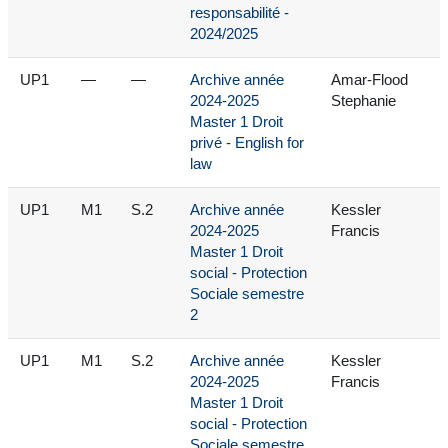
responsabilité -
2024/2025
UP1
—
—
Archive année
Amar-Flood
2024-2025
Stephanie
Master 1 Droit
privé - English for
law
UP1
M1
S.2
Archive année
Kessler
2024-2025
Francis
Master 1 Droit
social - Protection
Sociale semestre
2
UP1
M1
S.2
Archive année
Kessler
2024-2025
Francis
Master 1 Droit
social - Protection
Sociale semestre