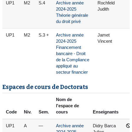
UP1
M2
S.4
Archive année
Rochfeld
2024-2025
Judith
Théorie générale
du droit privé
UP1
M2
S.3 +
Archive année
Jamet
2024-2025
Vincent
Financement
bancaire - Droit
de la Compliance
appliqué au
secteur financier
Espaces de cours de Doctorats
Nom de
l'espace de
Code
Niv.
Sem.
cours
Enseignants
UP1
A
—
Archive année
Didry Barca