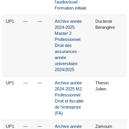
l'audiovisuel -
Formation initiale
UP1
—
—
Archive année
Ducleroir
2024-2025
Bérangère
Master 2
Professionnel
Droit des
assurances -
année
universitaire
2024/2025
UP1
—
—
Archive année
Theron
2024-2025 M2
Julien
Professionnel
Droit et fiscalité
de l'entreprise
(FA)
UP1
—
—
Archive année
Zamoum