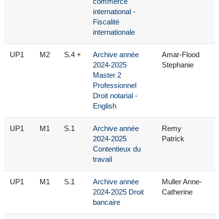
commerce
international -
Fiscalité
internationale
UP1
M2
S.4 +
Archive année
Amar-Flood
2024-2025
Stephanie
Master 2
Professionnel
Droit notarial -
English
UP1
M1
S.1
Archive année
Remy
2024-2025
Patrick
Contentieux du
travail
UP1
M1
S.1
Archive année
Muller Anne-
2024-2025 Droit
Catherine
bancaire