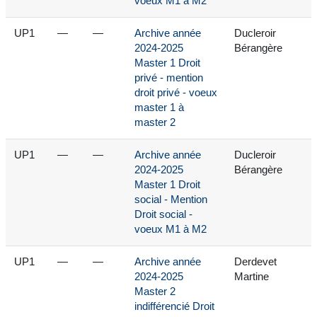
voeux M1 à M2
UP1
—
—
Archive année
Ducleroir
2024-2025
Bérangère
Master 1 Droit
privé - mention
droit privé - voeux
master 1 à
master 2
UP1
—
—
Archive année
Ducleroir
2024-2025
Bérangère
Master 1 Droit
social - Mention
Droit social -
voeux M1 à M2
UP1
—
—
Archive année
Derdevet
2024-2025
Martine
Master 2
indifférencié Droit