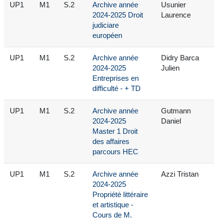
UP1
M1
S.2
Archive année
Usunier
2024-2025 Droit
Laurence
judiciare
européen
UP1
M1
S.2
Archive année
Didry Barca
2024-2025
Julien
Entreprises en
difficulté - + TD
UP1
M1
S.2
Archive année
Gutmann
2024-2025
Daniel
Master 1 Droit
des affaires
parcours HEC
UP1
M1
S.2
Archive année
Azzi Tristan
2024-2025
Propriété littéraire
et artistique -
Cours de M.