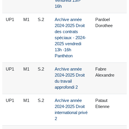
Vendredi 13h-
16h
UP1
M1
S.2
Archive année
Pardoel
2024-2025 Droit
Dorothee
des contrats
spéciaux - 2024-
2025 vendredi
13h -16h
Panthéon
UP1
M1
S.2
Archive année
Fabre
2024-2025 Droit
Alexandre
du travail
approfondi 2
UP1
M1
S.2
Archive année
Pataut
2024-2025 Droit
Etienne
international privé
2