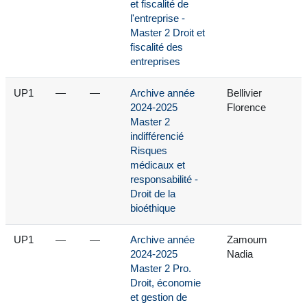
et fiscalité de
l'entreprise -
Master 2 Droit et
fiscalité des
entreprises
UP1
—
—
Archive année
Bellivier
2024-2025
Florence
Master 2
indifférencié
Risques
médicaux et
responsabilité -
Droit de la
bioéthique
UP1
—
—
Archive année
Zamoum
2024-2025
Nadia
Master 2 Pro.
Droit, économie
et gestion de