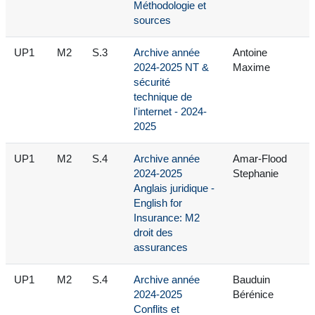
Méthodologie et
sources
UP1
M2
S.3
Archive année
Antoine
2024-2025 NT &
Maxime
sécurité
technique de
l'internet - 2024-
2025
UP1
M2
S.4
Archive année
Amar-Flood
2024-2025
Stephanie
Anglais juridique -
English for
Insurance: M2
droit des
assurances
UP1
M2
S.4
Archive année
Bauduin
2024-2025
Bérénice
Conflits et