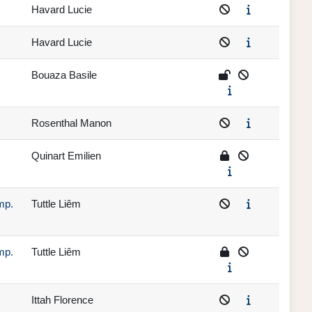
Havard Lucie
Havard Lucie
Bouaza Basile
Rosenthal Manon
Quinart Emilien
mp.
Tuttle Liêm
mp.
Tuttle Liêm
Ittah Florence