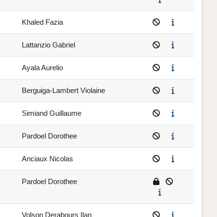
Khaled Fazia
Lattanzio Gabriel
Ayala Aurelio
Berguiga-Lambert Violaine
Simiand Guillaume
Pardoel Dorothee
Anciaux Nicolas
Pardoel Dorothee
Volson Derabours Ilan