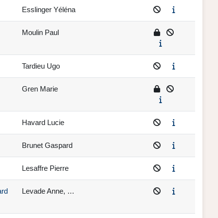
Esslinger Yéléna
Moulin Paul
Tardieu Ugo
Gren Marie
Havard Lucie
Brunet Gaspard
Lesaffre Pierre
ard
Levade Anne, …