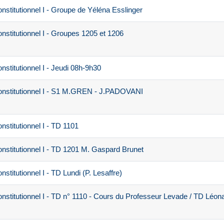
nstitutionnel I - Groupe de Yéléna Esslinger
nstitutionnel I - Groupes 1205 et 1206
stitutionnel I - Jeudi 08h-9h30
onstitutionnel I - S1 M.GREN - J.PADOVANI
stitutionnel I - TD 1101
nstitutionnel I - TD 1201 M. Gaspard Brunet
stitutionnel I - TD Lundi (P. Lesaffre)
nstitutionnel I - TD n° 1110 - Cours du Professeur Levade / TD Léon