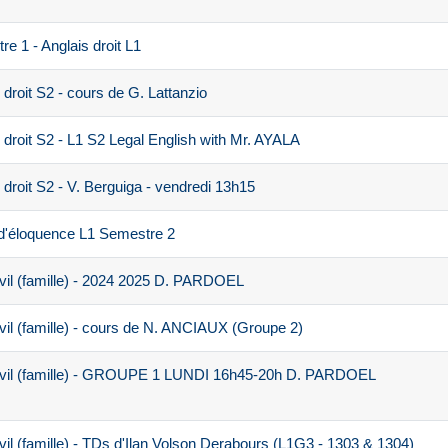
 1 - Anglais droit L1
droit S2 - cours de G. Lattanzio
droit S2 - L1 S2 Legal English with Mr. AYALA
droit S2 - V. Berguiga - vendredi 13h15
d'éloquence L1 Semestre 2
vil (famille) - 2024 2025 D. PARDOEL
vil (famille) - cours de N. ANCIAUX (Groupe 2)
civil (famille) - GROUPE 1 LUNDI 16h45-20h D. PARDOEL
il (famille) - TDs d'Ilan Volson Derabours (L1G3 - 1303 & 1304)