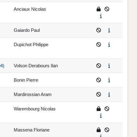
Anciaux Nicolas
Gaiardo Paul
Dupichot Philippe
04)
Volson Derabours Ilan
Bonin Pierre
Mardirossian Aram
Warembourg Nicolas
Massena Floriane