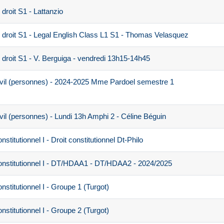
droit S1 - Lattanzio
 droit S1 - Legal English Class L1 S1 - Thomas Velasquez
droit S1 - V. Berguiga - vendredi 13h15-14h45
ivil (personnes) - 2024-2025 Mme Pardoel semestre 1
vil (personnes) - Lundi 13h Amphi 2 - Céline Béguin
titutionnel I - Droit constitutionnel Dt-Philo
onstitutionnel I - DT/HDAA1 - DT/HDAA2 - 2024/2025
stitutionnel I - Groupe 1 (Turgot)
stitutionnel I - Groupe 2 (Turgot)