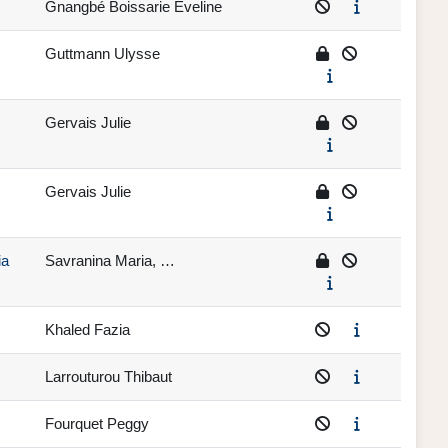
Gnangbé Boissarie Eveline
Guttmann Ulysse
Gervais Julie
Gervais Julie
ia
Savranina Maria, …
Khaled Fazia
Larrouturou Thibaut
Fourquet Peggy