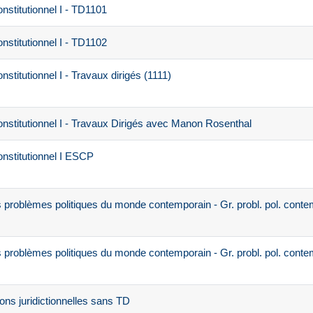
nstitutionnel I - TD1101
nstitutionnel I - TD1102
stitutionnel I - Travaux dirigés (1111)
nstitutionnel I - Travaux Dirigés avec Manon Rosenthal
nstitutionnel I ESCP
problèmes politiques du monde contemporain - Gr. probl. pol. conte
problèmes politiques du monde contemporain - Gr. probl. pol. conte
ons juridictionnelles sans TD