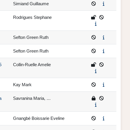
Simiand Guillaume
Rodrigues Stephane
Sefton Green Ruth
Sefton Green Ruth
5
Collin-Ruelle Amelie
Kay Mark
a
Savranina Maria, …
Gnangbé Boissarie Eveline