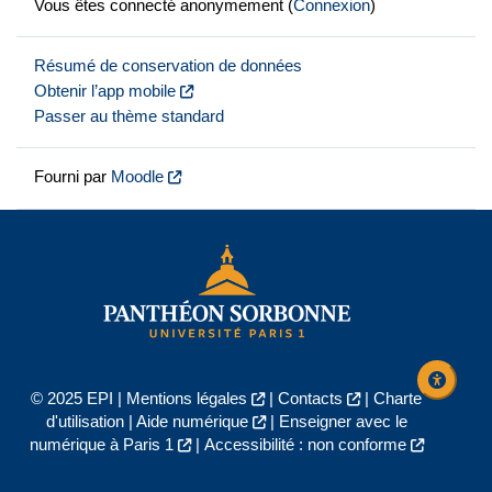
Vous êtes connecté anonymement (
Connexion
)
Résumé de conservation de données
Obtenir l’app mobile
Passer au thème standard
Fourni par
Moodle
© 2025 EPI |
Mentions légales
|
Contacts
|
Charte
d'utilisation
|
Aide numérique
|
Enseigner avec le
numérique à Paris 1
|
Accessibilité : non conforme