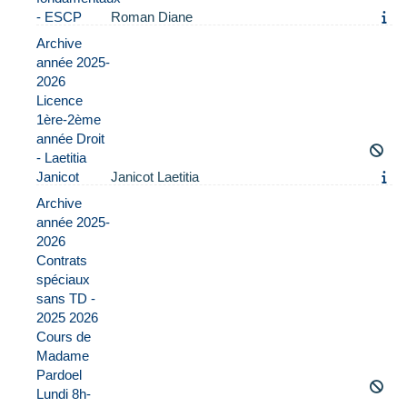
- ESCP
Roman Diane
Archive
année 2025-
2026
Licence
1ère-2ème
année Droit
- Laetitia
Janicot
Janicot Laetitia
Archive
année 2025-
2026
Contrats
spéciaux
sans TD -
2025 2026
Cours de
Madame
Pardoel
Lundi 8h-