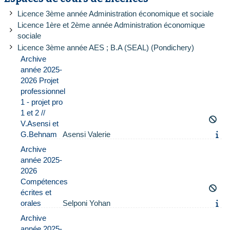
Licence 3ème année Administration économique et sociale
Licence 1ère et 2ème année Administration économique
sociale
Licence 3ème année AES ; B.A (SEAL) (Pondichery)
Archive
année 2025-
2026 Projet
professionnel
1 - projet pro
1 et 2 //
V.Asensi et
G.Behnam
Asensi Valerie
Archive
année 2025-
2026
Compétences
écrites et
orales
Selponi Yohan
Archive
année 2025-