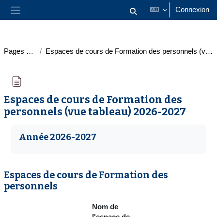
Passer au contenu principal
Connexion
Activer/désactiver la saisie
Panneau latéral
Pages du site
Espaces de cours de Formation des personnels (vue tableau) 2026-2027
Espaces de cours de Formation des
personnels (vue tableau) 2026-2027
Conditions d’achèvement
Année 2026-2027
Espaces de cours de Formation des
personnels
Nom de