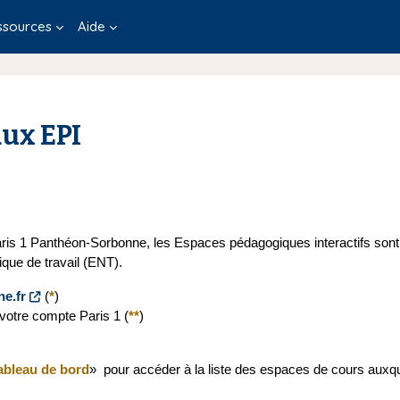
ssources
Aide
ux EPI
ris 1 Panthéon-Sorbonne, les Espaces pédagogiques interactifs sont 
que de travail (ENT).
ne.fr
(
*
)
 votre compte Paris 1 (
**
)
ableau de bord
» pour accéder à la liste des espaces de cours auxque