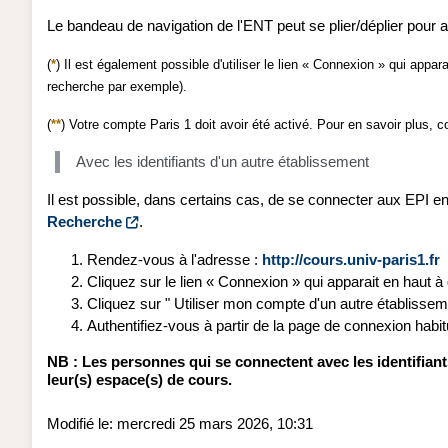
Le bandeau de navigation de l'ENT peut se plier/déplier pour a
(
*
) Il est également possible d'utiliser le lien « Connexion » qui appa
recherche par exemple).
(
**
) Votre compte Paris 1 doit avoir été activé. Pour en savoir plus,
Avec les identifiants d'un autre établissement
Il est possible, dans certains cas, de se connecter aux EPI en
Recherche
.
Rendez-vous à l'adresse :
http://cours.univ-paris1.fr
Cliquez sur le lien « Connexion » qui apparait en haut à 
Cliquez sur " Utiliser mon compte d'un autre établissem
Authentifiez-vous à partir de la page de connexion habit
NB :
Les personnes qui se connectent avec les identifiants
leur(s) espace(s) de cours.
Modifié le: mercredi 25 mars 2026, 10:31