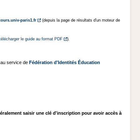
cours.univ-paris1.fr
(depuis la page de résultats d'un moteur de
télécharger le guide au format PDF
).
e au service de
Fédération d'Identités Éducation
éralement saisir une clé d'inscription pour avoir accès à