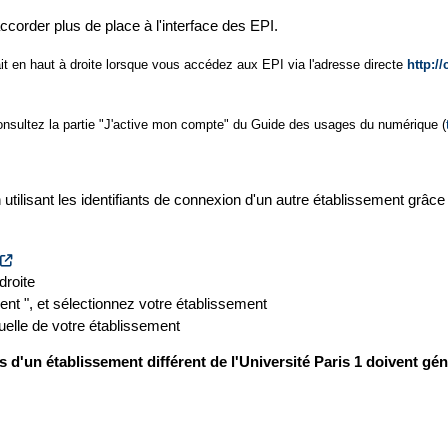
ccorder plus de place à l'interface des EPI.
rait en haut à droite lorsque vous accédez aux EPI via l'adresse directe
http://
 consultez la partie "J'active mon compte" du Guide des usages du numérique (
 utilisant les identifiants de connexion d'un autre établissement grâc
droite
ent ", et sélectionnez votre établissement
uelle de votre établissement
 d'un établissement différent de l'Université Paris 1 doivent gén