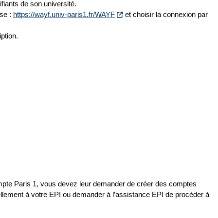
ifiants de son université.
sse :
https://wayf.univ-paris1.fr/WAYF
et choisir la connexion par
ption.
mpte Paris 1, vous devez leur demander de créer des comptes
ellement à votre EPI ou demander à l’assistance EPI de procéder à