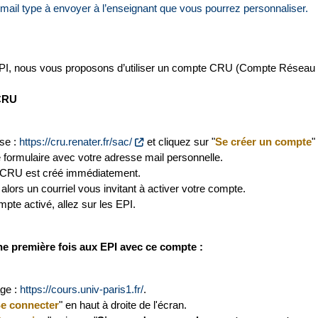
mail type à envoyer à l’enseignant que vous pourrez personnaliser.
PI, nous vous proposons d’utiliser un compte CRU (Compte Réseau 
CRU
sse :
https://cru.renater.fr/sac/
et cliquez sur "
Se créer un compte
"
 formulaire avec votre adresse mail personnelle.
 CRU est créé immédiatement.
lors un courriel vous invitant à activer votre compte.
mpte activé, allez sur les EPI.
 première fois aux EPI avec ce compte :
age :
https://cours.univ-paris1.fr/
.
e connecter
" en haut à droite de l'écran.