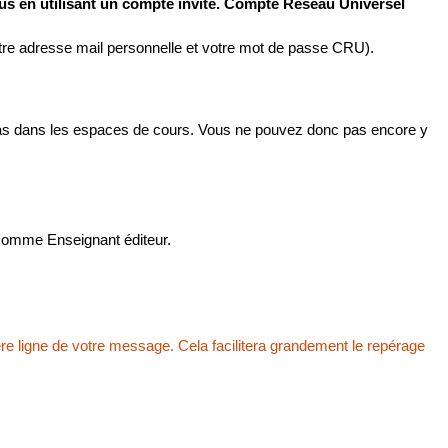
s en utilisant un compte invité. Compte Réseau Universel
otre adresse mail personnelle et votre mot de passe CRU).
s pas dans les espaces de cours. Vous ne pouvez donc pas encore y
I comme Enseignant éditeur.
ère ligne de votre message. Cela facilitera grandement le repérage