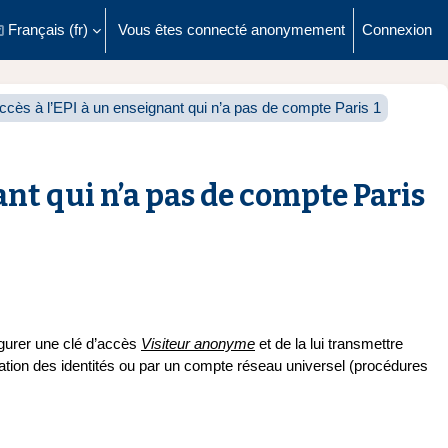
Français ‎(fr)‎
Vous êtes connecté anonymement
Connexion
ésactiver la saisie de recherche
ccès à l’EPI à un enseignant qui n’a pas de compte Paris 1
ant qui n’a pas de compte Paris
igurer une clé d’accès
Visiteur anonyme
et de la lui transmettre
dération des identités ou par un compte réseau universel (procédures