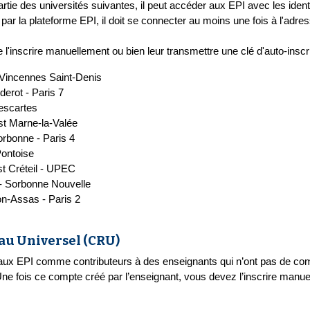
partie des universités suivantes, il peut accéder aux EPI avec les ident
 par la plateforme EPI, il doit se connecter au moins une fois à l'adre
l'inscrire manuellement ou bien leur transmettre une clé d'auto-inscri
 Vincennes Saint-Denis
derot - Paris 7
escartes
st Marne-la-Valée
orbonne - Paris 4
ontoise
st Créteil - UPEC
 - Sorbonne Nouvelle
n-Assas - Paris 2
au Universel (CRU)
ux EPI comme contributeurs à des enseignants qui n’ont pas de co
Une fois ce compte créé par l’enseignant, vous devez l’inscrire manu