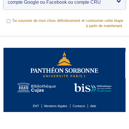
compte Google ou Facebook ou compte CRU
Se souvenir de mon choix définitivement et contourner cette étape
à partir de maintenant.
|
|
|
ENT
Mentions légales
Contacts
Aide