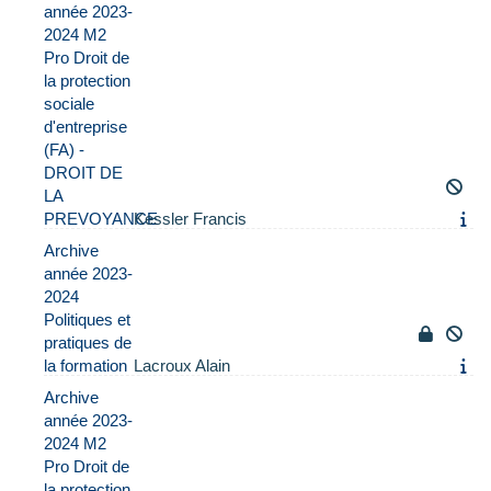
année 2023-
2024 M2
Pro Droit de
la protection
sociale
d'entreprise
(FA) -
DROIT DE
LA
PREVOYANCE
Kessler Francis
Archive
année 2023-
2024
Politiques et
pratiques de
la formation
Lacroux Alain
Archive
année 2023-
2024 M2
Pro Droit de
la protection