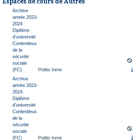
Espaces de cours de Autres
Archive
année 2023-
2024
Diplôme
d'université
Contentieux
de la
sécurité
sociale
(FC)
Politis Irene
Archive
année 2023-
2024
Diplôme
d'université
Contentieux
de la
sécurité
sociale
(FC)
Politis Irene