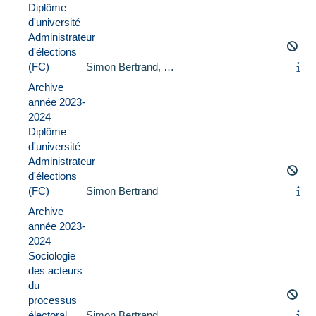
Diplôme
d'université
Administrateur
d'élections
(FC)
Simon Bertrand, …
Archive
année 2023-
2024
Diplôme
d'université
Administrateur
d'élections
(FC)
Simon Bertrand
Archive
année 2023-
2024
Sociologie
des acteurs
du
processus
électoral
Simon Bertrand