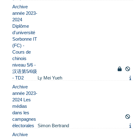
Archive
année 2023-
2024
Diplôme
d'université
Sorbonne IT
(FC) -
Cours de
chinois
niveau 5/6 -
汉语第5/6级
- TD2
Ly Mei Yueh
Archive
année 2023-
2024 Les
médias
dans les
campagnes
électorales
Simon Bertrand
Archive