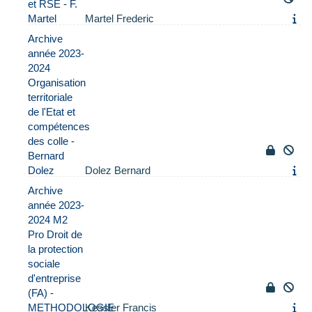
et RSE - F.
Martel
Martel Frederic
Archive
année 2023-
2024
Organisation
territoriale
de l'Etat et
compétences
des colle -
Bernard
Dolez
Dolez Bernard
Archive
année 2023-
2024 M2
Pro Droit de
la protection
sociale
d'entreprise
(FA) -
METHODOLOGIE
Kessler Francis