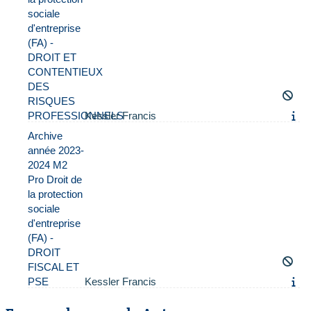
sociale
d'entreprise
(FA) -
DROIT ET
CONTENTIEUX
DES
RISQUES
PROFESSIONNELS
Kessler Francis
Archive
année 2023-
2024 M2
Pro Droit de
la protection
sociale
d'entreprise
(FA) -
DROIT
FISCAL ET
PSE
Kessler Francis