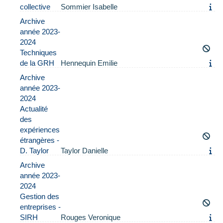
collective
Sommier Isabelle
Archive
année 2023-
2024
Techniques
de la GRH
Hennequin Emilie
Archive
année 2023-
2024
Actualité
des
expériences
étrangères -
D. Taylor
Taylor Danielle
Archive
année 2023-
2024
Gestion des
entreprises -
SIRH
Rouges Veronique