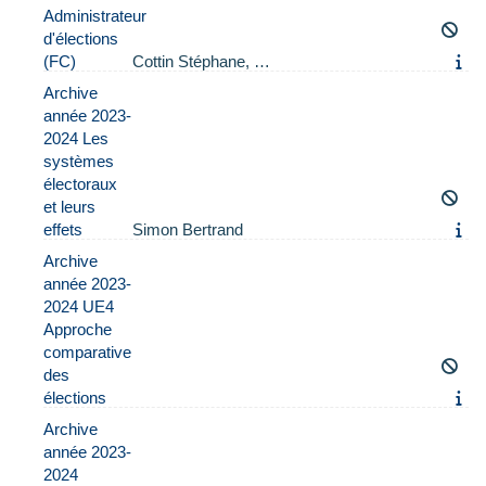
Administrateur
d'élections
(FC)
Cottin Stéphane, …
Archive
année 2023-
2024 Les
systèmes
électoraux
et leurs
effets
Simon Bertrand
Archive
année 2023-
2024 UE4
Approche
comparative
des
élections
Archive
année 2023-
2024