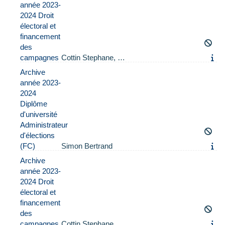
année 2023-
2024 Droit
électoral et
financement
des
campagnes
Cottin Stephane, …
Archive
année 2023-
2024
Diplôme
d'université
Administrateur
d'élections
(FC)
Simon Bertrand
Archive
année 2023-
2024 Droit
électoral et
financement
des
campagnes
Cottin Stephane, …