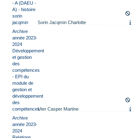
- A (DAEU -
A) - histoire
sorin
jacqmin
Sorin Jacqmin Charlotte
Archive
année 2023-
2024
Développement
et gestion
des
compétences
- EPI du
module de
gestion et
développement
des
compétences
Uter Casper Martine
Archive
année 2023-
2024
Relations