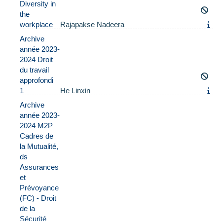
Diversity in
the
workplace
Rajapakse Nadeera
Archive
année 2023-
2024 Droit
du travail
approfondi
1
He Linxin
Archive
année 2023-
2024 M2P
Cadres de
la Mutualité,
ds
Assurances
et
Prévoyance
(FC) - Droit
de la
Sécurité