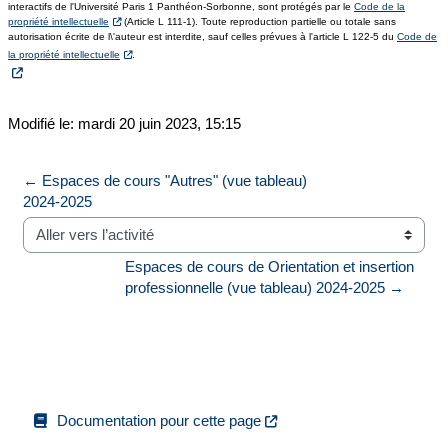
interactifs de l'Université Paris 1 Panthéon-Sorbonne, sont protégés par le
Code de la
propriété intellectuelle
(Article L 111-1). Toute reproduction partielle ou totale sans
autorisation écrite de l\'auteur est interdite, sauf celles prévues à l'article L 122-5 du
Code de
la propriété intellectuelle
.
Modifié le: mardi 20 juin 2023, 15:15
← Espaces de cours "Autres" (vue tableau) 
2024-2025
Aller vers l’activité
Espaces de cours de Orientation et insertion 
professionnelle (vue tableau) 2024-2025 →
Documentation pour cette page