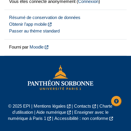
Vous êtes connecté anonymement (
Connexion
)
Résumé de conservation de données
Obtenir l’app mobile
Passer au thème standard
Fourni par
Moodle
© 2025 EPI |
Mentions légales
|
Contacts
|
Charte
d'utilisation
|
Aide numérique
|
Enseigner avec le
numérique à Paris 1
|
Accessibilité : non conforme