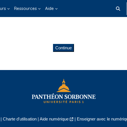
urs
Ressources
Aide
Toggle
Continue
|
Charte d'utilisation
|
Aide numérique
|
Enseigner avec le numériqu