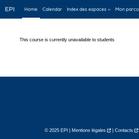
Skip to main content
EPI
Home
Calendar
Index des espaces
Mon parco
This course is currently unavailable to students
© 2025 EPI |
Mentions légales
|
Contacts