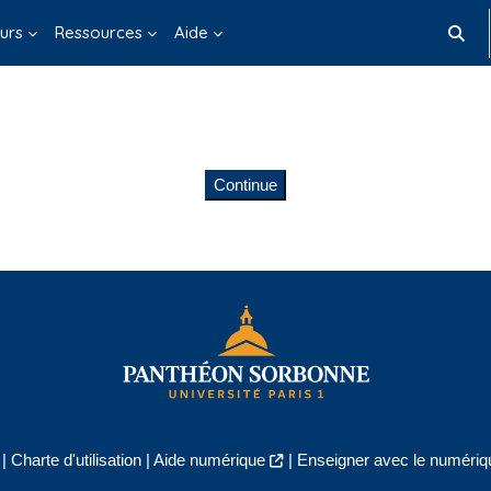
urs
Ressources
Aide
Toggle
Continue
|
Charte d'utilisation
|
Aide numérique
|
Enseigner avec le numériqu