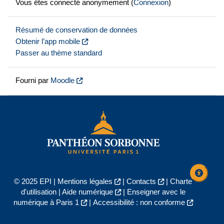
Vous êtes connecté anonymement (
Connexion
)
Résumé de conservation de données
Obtenir l’app mobile
Passer au thème standard
Fourni par
Moodle
© 2025 EPI |
Mentions légales
|
Contacts
|
Charte
d'utilisation
|
Aide numérique
|
Enseigner avec le
numérique à Paris 1
|
Accessibilité : non conforme