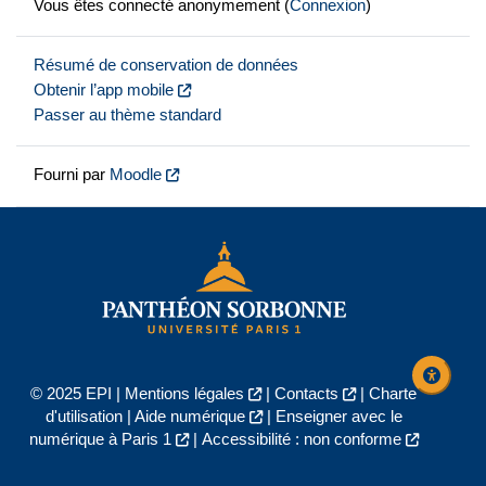
Vous êtes connecté anonymement (
Connexion
)
Résumé de conservation de données
Obtenir l’app mobile
Passer au thème standard
Fourni par
Moodle
© 2025 EPI |
Mentions légales
|
Contacts
|
Charte
d'utilisation
|
Aide numérique
|
Enseigner avec le
numérique à Paris 1
|
Accessibilité : non conforme