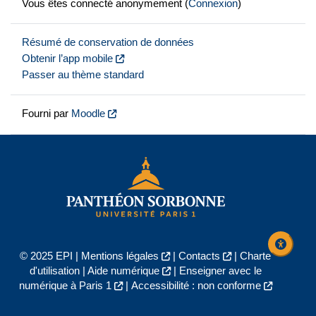
Vous êtes connecté anonymement (
Connexion
)
Résumé de conservation de données
Obtenir l’app mobile
Passer au thème standard
Fourni par
Moodle
© 2025 EPI |
Mentions légales
|
Contacts
|
Charte
d'utilisation
|
Aide numérique
|
Enseigner avec le
numérique à Paris 1
|
Accessibilité : non conforme