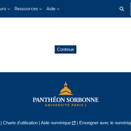
urs
Ressources
Aide
Toggle
Continue
|
Charte d'utilisation
|
Aide numérique
|
Enseigner avec le numériqu