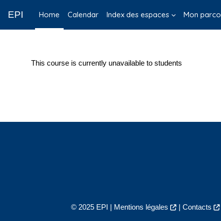
Skip to main content
EPI
Home
Calendar
Index des espaces
Mon parco
This course is currently unavailable to students
© 2025 EPI |
Mentions légales
|
Contacts