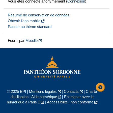
Vous êtes connecté anonymement (
Connexion
)
Résumé de conservation de données
Obtenir l’app mobile
Passer au thème standard
Fourni par
Moodle
© 2025 EPI |
Mentions légales
|
Contacts
|
Charte
d'utilisation
|
Aide numérique
|
Enseigner avec le
numérique à Paris 1
|
Accessibilité : non conforme