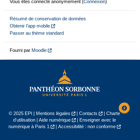
Vous êtes connecté anonymement (
Connexion
)
Résumé de conservation de données
Obtenir l’app mobile
Passer au thème standard
Fourni par
Moodle
© 2025 EPI |
Mentions légales
|
Contacts
|
Charte
d'utilisation
|
Aide numérique
|
Enseigner avec le
numérique à Paris 1
|
Accessibilité : non conforme