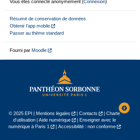
Vous êtes connecté anonymement (
Connexion
)
Résumé de conservation de données
Obtenir l’app mobile
Passer au thème standard
Fourni par
Moodle
© 2025 EPI |
Mentions légales
|
Contacts
|
Charte
d'utilisation
|
Aide numérique
|
Enseigner avec le
numérique à Paris 1
|
Accessibilité : non conforme