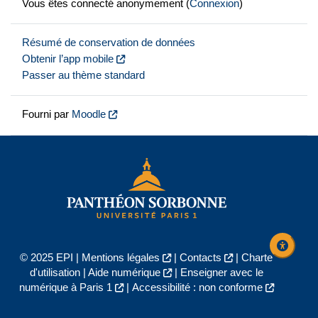
Vous êtes connecté anonymement (
Connexion
)
Résumé de conservation de données
Obtenir l’app mobile
Passer au thème standard
Fourni par
Moodle
© 2025 EPI |
Mentions légales
|
Contacts
|
Charte
d'utilisation
|
Aide numérique
|
Enseigner avec le
numérique à Paris 1
|
Accessibilité : non conforme