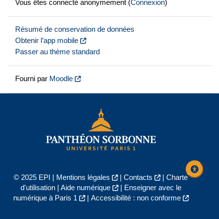
Vous êtes connecté anonymement (
Connexion
)
Résumé de conservation de données
Obtenir l’app mobile
Passer au thème standard
Fourni par
Moodle
© 2025 EPI |
Mentions légales
|
Contacts
|
Charte
d'utilisation
|
Aide numérique
|
Enseigner avec le
numérique à Paris 1
|
Accessibilité : non conforme