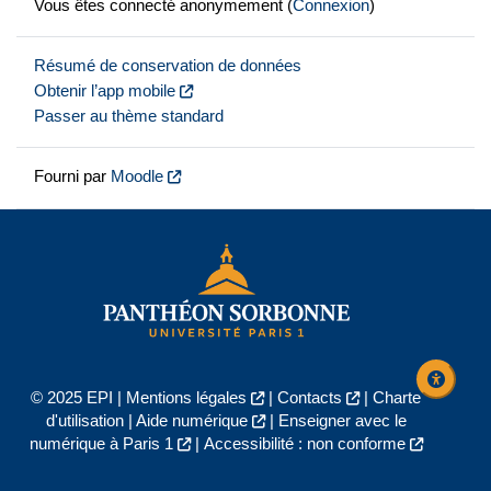
Vous êtes connecté anonymement (
Connexion
)
Résumé de conservation de données
Obtenir l’app mobile
Passer au thème standard
Fourni par
Moodle
© 2025 EPI |
Mentions légales
|
Contacts
|
Charte
d'utilisation
|
Aide numérique
|
Enseigner avec le
numérique à Paris 1
|
Accessibilité : non conforme