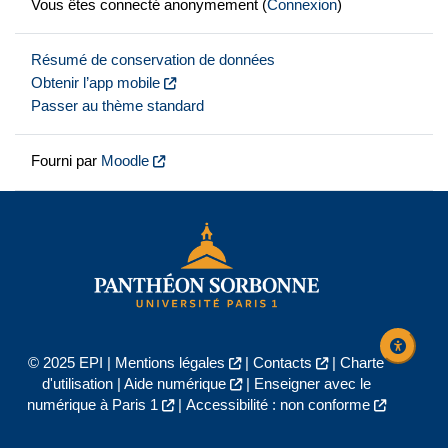
Vous êtes connecté anonymement (
Connexion
)
Résumé de conservation de données
Obtenir l’app mobile
Passer au thème standard
Fourni par
Moodle
© 2025 EPI |
Mentions légales
|
Contacts
|
Charte
d'utilisation
|
Aide numérique
|
Enseigner avec le
numérique à Paris 1
|
Accessibilité : non conforme