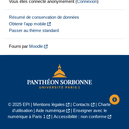
Vous êtes connecté anonymement (
Connexion
)
Résumé de conservation de données
Obtenir l’app mobile
Passer au thème standard
Fourni par
Moodle
© 2025 EPI |
Mentions légales
|
Contacts
|
Charte
d'utilisation
|
Aide numérique
|
Enseigner avec le
numérique à Paris 1
|
Accessibilité : non conforme