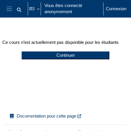
Passer au contenu principal
Vous êtes connecté
Connexion
anonymement
Activer/désactiver la saisie de recherche
Panneau latéral
Ce cours n’est actuellement pas disponible pour les étudiants
Continuer
Documentation pour cette page