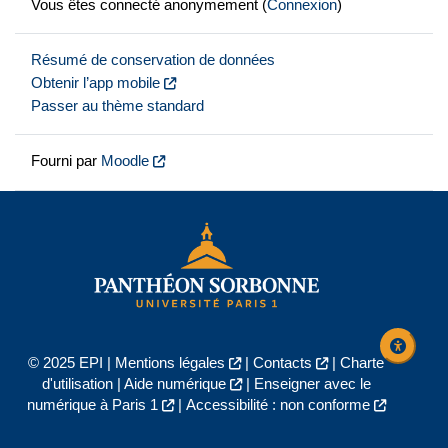
Vous êtes connecté anonymement (
Connexion
)
Résumé de conservation de données
Obtenir l’app mobile
Passer au thème standard
Fourni par
Moodle
© 2025 EPI |
Mentions légales
|
Contacts
|
Charte
d'utilisation
|
Aide numérique
|
Enseigner avec le
numérique à Paris 1
|
Accessibilité : non conforme