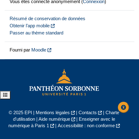
Vous êtes connecté anonymement (
Connexion
)
Résumé de conservation de données
Obtenir l’app mobile
Passer au thème standard
Fourni par
Moodle
Ouvrir l’index du cours
© 2025 EPI |
Mentions légales
|
Contacts
|
Charte
d'utilisation
|
Aide numérique
|
Enseigner avec le
numérique à Paris 1
|
Accessibilité : non conforme