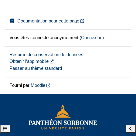
Documentation pour cette page
Vous êtes connecté anonymement (
Connexion
)
Résumé de conservation de données
Obtenir l’app mobile
Passer au thème standard
Fourni par
Moodle
Ouvrir l’index du cours
Ouvr