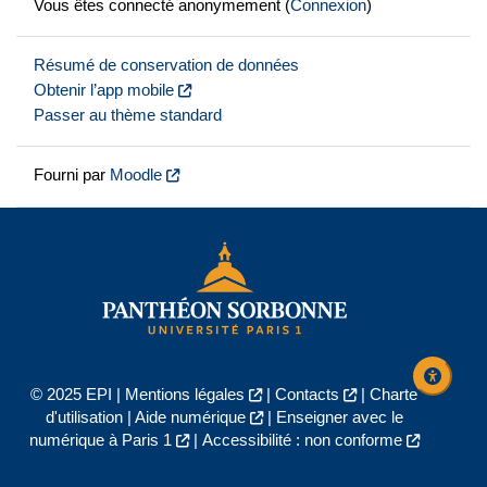
Vous êtes connecté anonymement (
Connexion
)
Résumé de conservation de données
Obtenir l’app mobile
Passer au thème standard
Fourni par
Moodle
© 2025 EPI |
Mentions légales
|
Contacts
|
Charte
d'utilisation
|
Aide numérique
|
Enseigner avec le
numérique à Paris 1
|
Accessibilité : non conforme