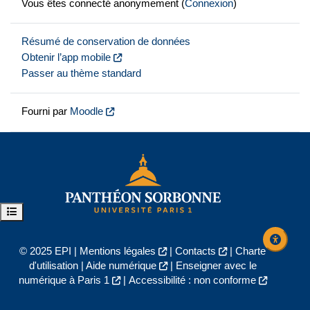
Vous êtes connecté anonymement (
Connexion
)
Résumé de conservation de données
Obtenir l’app mobile
Passer au thème standard
Fourni par
Moodle
Ouvrir l’index du cours
© 2025 EPI |
Mentions légales
|
Contacts
|
Charte
d'utilisation
|
Aide numérique
|
Enseigner avec le
numérique à Paris 1
|
Accessibilité : non conforme