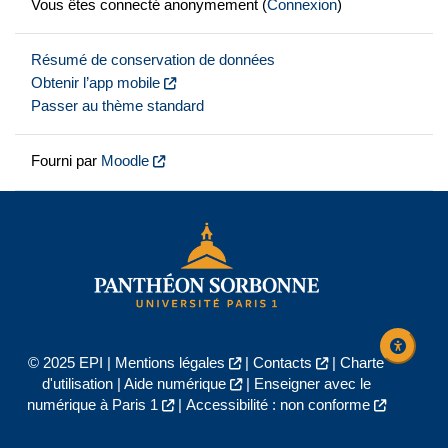
Vous êtes connecté anonymement (
Connexion
)
Résumé de conservation de données
Obtenir l’app mobile
Passer au thème standard
Fourni par
Moodle
© 2025 EPI |
Mentions légales
|
Contacts
|
Charte
d'utilisation
|
Aide numérique
|
Enseigner avec le
numérique à Paris 1
|
Accessibilité : non conforme