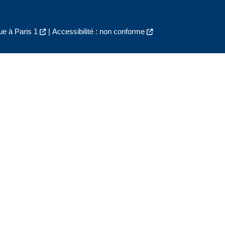
e à Paris 1
|
Accessibilité : non conforme