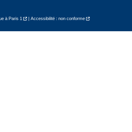
e à Paris 1
|
Accessibilité : non conforme