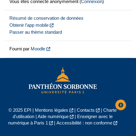
Vous êtes connecté anonymement (
Connexion
)
Résumé de conservation de données
Obtenir l’app mobile
Passer au thème standard
Fourni par
Moodle
© 2025 EPI |
Mentions légales
|
Contacts
|
Charte
d'utilisation
|
Aide numérique
|
Enseigner avec le
numérique à Paris 1
|
Accessibilité : non conforme