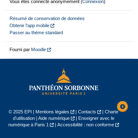
Vous êtes connecté anonymement (
Connexion
)
Résumé de conservation de données
Obtenir l’app mobile
Passer au thème standard
Fourni par
Moodle
© 2025 EPI |
Mentions légales
|
Contacts
|
Charte
d'utilisation
|
Aide numérique
|
Enseigner avec le
numérique à Paris 1
|
Accessibilité : non conforme