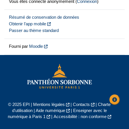
Vous êtes connecté anonymement (
Connexion
)
Résumé de conservation de données
Obtenir l’app mobile
Passer au thème standard
Fourni par
Moodle
© 2025 EPI |
Mentions légales
|
Contacts
|
Charte
d'utilisation
|
Aide numérique
|
Enseigner avec le
numérique à Paris 1
|
Accessibilité : non conforme