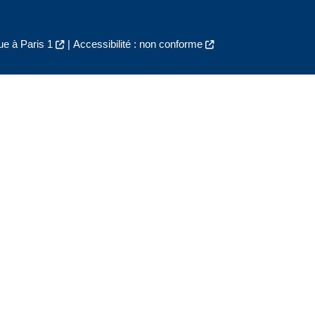
e à Paris 1
|
Accessibilité : non conforme