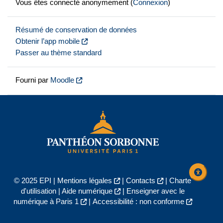
Vous êtes connecté anonymement (
Connexion
)
Résumé de conservation de données
Obtenir l’app mobile
Passer au thème standard
Fourni par
Moodle
© 2025 EPI |
Mentions légales
|
Contacts
|
Charte
d'utilisation
|
Aide numérique
|
Enseigner avec le
numérique à Paris 1
|
Accessibilité : non conforme