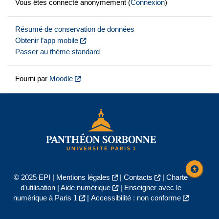
Vous êtes connecté anonymement (
Connexion
)
Résumé de conservation de données
Obtenir l’app mobile
Passer au thème standard
Fourni par
Moodle
© 2025 EPI |
Mentions légales
|
Contacts
|
Charte
d'utilisation
|
Aide numérique
|
Enseigner avec le
numérique à Paris 1
|
Accessibilité : non conforme