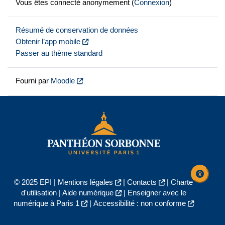
Vous êtes connecté anonymement (
Connexion
)
Résumé de conservation de données
Obtenir l’app mobile
Passer au thème standard
Fourni par
Moodle
© 2025 EPI |
Mentions légales
|
Contacts
|
Charte
d'utilisation
|
Aide numérique
|
Enseigner avec le
numérique à Paris 1
|
Accessibilité : non conforme