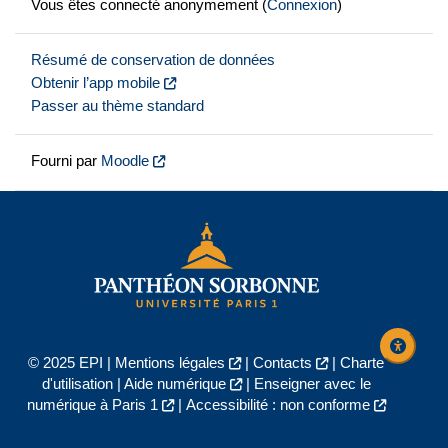
Vous êtes connecté anonymement (
Connexion
)
Résumé de conservation de données
Obtenir l’app mobile
Passer au thème standard
Fourni par
Moodle
© 2025 EPI |
Mentions légales
|
Contacts
|
Charte
d'utilisation
|
Aide numérique
|
Enseigner avec le
numérique à Paris 1
|
Accessibilité : non conforme