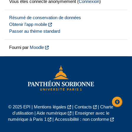
Vous êtes connecté anonymement (
Connexion
)
Résumé de conservation de données
Obtenir l’app mobile
Passer au thème standard
Fourni par
Moodle
© 2025 EPI |
Mentions légales
|
Contacts
|
Charte
d'utilisation
|
Aide numérique
|
Enseigner avec le
numérique à Paris 1
|
Accessibilité : non conforme