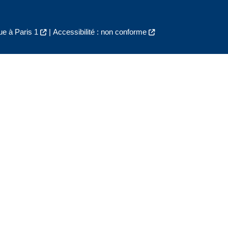
e à Paris 1
|
Accessibilité : non conforme