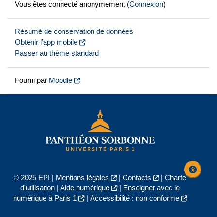
Vous êtes connecté anonymement (
Connexion
)
Résumé de conservation de données
Obtenir l’app mobile
Passer au thème standard
Fourni par
Moodle
© 2025 EPI |
Mentions légales
|
Contacts
|
Charte
d'utilisation
|
Aide numérique
|
Enseigner avec le
numérique à Paris 1
|
Accessibilité : non conforme