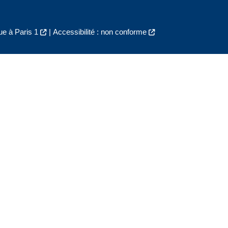
e à Paris 1
|
Accessibilité : non conforme