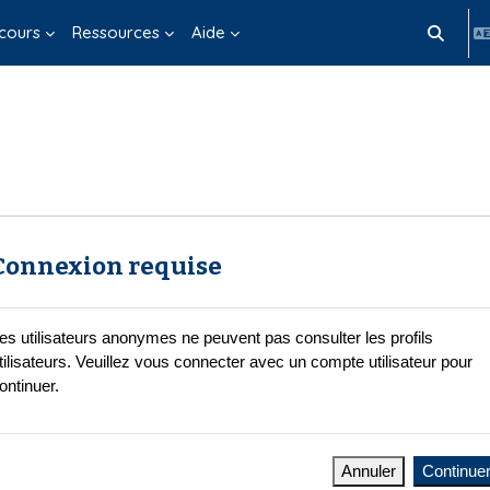
cours
Ressources
Aide
Activer/d
Connexion requise
es utilisateurs anonymes ne peuvent pas consulter les profils
tilisateurs. Veuillez vous connecter avec un compte utilisateur pour
ontinuer.
Annuler
Continue