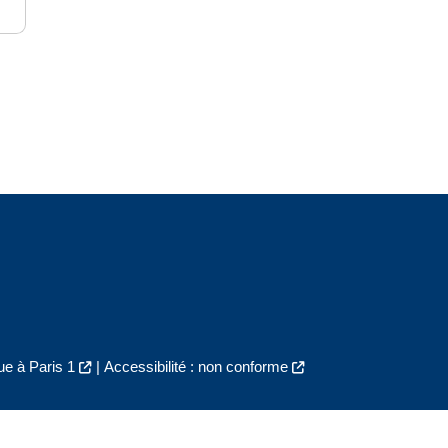
e à Paris 1
|
Accessibilité : non conforme